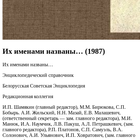
Их именами названы… (1987)
Их именами названы…
Энциклопедический справочник
Белорусская Советская Энциклопедия
Редакционная коллегия
И.П. Шамякин (главный редактор), М.М. Бирюкова, С.П.
Бобырь. А.И. Жильский, Н.Н. Мазай, Е.В. Малашевич,
(ответственный секретарь — зам. главного редактора), М.И.
Манюк, И.А. Наумчик, Л.В. Пакуш, А.Л. Петрашкевич, (зам.
главного редактора), Р.П. Платонов, С.П. Самуэль, В.А.
Солонович, А.И. Ульянович, И.П. Ховратович, (зам. главного