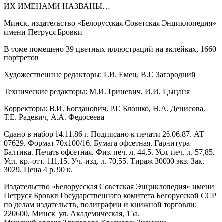
ИХ ИМЕНАМИ НАЗВАНЫ…
Минск, издательство «Белорусская Советская Энциклопедия»
имени Петруся Бровки
В томе помещено 39 цветных иллюстраций на вклейках, 1660
портретов
Художественные редакторы: Г.И. Емец, В.Г. Загородний
Технические редакторы: М.И. Гриневич, И.И. Цыцаня
Корректоры: В.И. Богданович, Р.Г. Блошко, Н.А. Денисова,
Т.Е. Радевич, А.А. Федосеева
Сдано в набор 14.11.86 г. Подписано к печати 26.06.87. АТ
07629. Формат 70х100/16. Бумага офсетная. Гарнитура
Балтика. Печать офсетная. Физ. печ. л. 44,5. Усл. печ. л. 57,85.
Усл. кр.-отт. 111,15. Уч.-изд. л. 70,55. Тираж 30000 экз. Зак.
3029. Цена 4 р. 90 к.
Издательство «Белорусская Советская Энциклопедия» имени
Петруся Бровки Государственного комитета Белорусской ССР
по делам издательств, полиграфии и книжной торговли:
220600, Минск, ул. Академическая, 15а.