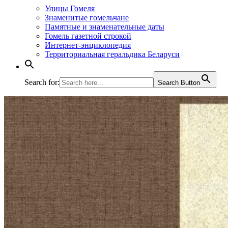
Улицы Гомеля
Знаменитые гомельчане
Памятные и знаменательные даты
Гомель газетной строкой
Интернет-энциклопедия
Территориальная геральдика Беларуси
Search for:
Search Button